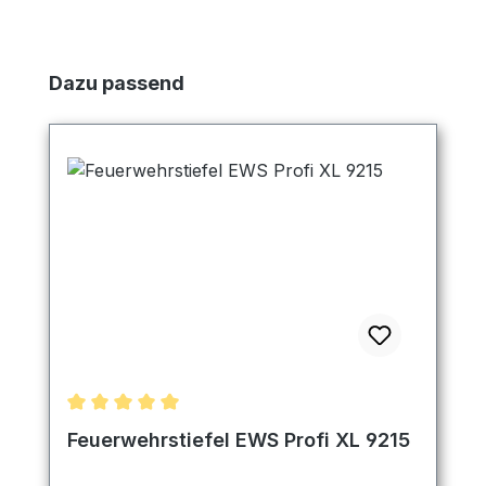
Produktgalerie überspringen
Dazu passend
Durchschnittliche Bewertung von 5 von 5 Sternen
Feuerwehrstiefel EWS Profi XL 9215