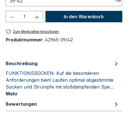
Produkt Anzahl: Gib den gewünschten We
In den Warenkorb
Zum Merkzettel hinzufügen
Produktnummer:
42965-39/42
Beschreibung
FUNKTIONSSOCKEN: Auf die besonderen
Anforderungen beim Laufen optimal abgestimmte
Socken und Strümpfe mit stoßdämpfenden Spe…
Mehr
Bewertungen