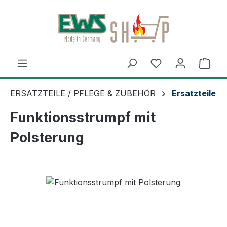
Zum Hauptinhalt springen
Ware
ERSATZTEILE / PFLEGE & ZUBEHÖR
Ersatzteile
Funktionsstrumpf mit
Polsterung
Bildergalerie überspringen