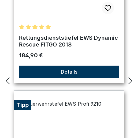
Durchschnittliche Bewertung von 5 von 5 Sternen
Rettungsdienststiefel EWS Dynamic
Rescue FITGO 2018
Regulärer Preis:
184,90 €
Details
Tipp