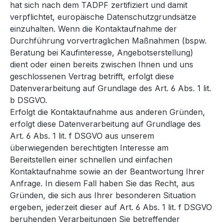
hat sich nach dem TADPF zertifiziert und damit
verpflichtet, europäische Datenschutzgrundsätze
einzuhalten. Wenn die Kontaktaufnahme der
Durchführung vorvertraglichen Maßnahmen (bspw.
Beratung bei Kaufinteresse, Angebotserstellung)
dient oder einen bereits zwischen Ihnen und uns
geschlossenen Vertrag betrifft, erfolgt diese
Datenverarbeitung auf Grundlage des Art. 6 Abs. 1 lit.
b DSGVO.
Erfolgt die Kontaktaufnahme aus anderen Gründen,
erfolgt diese Datenverarbeitung auf Grundlage des
Art. 6 Abs. 1 lit. f DSGVO aus unserem
überwiegenden berechtigten Interesse am
Bereitstellen einer schnellen und einfachen
Kontaktaufnahme sowie an der Beantwortung Ihrer
Anfrage. In diesem Fall haben Sie das Recht, aus
Gründen, die sich aus Ihrer besonderen Situation
ergeben, jederzeit dieser auf Art. 6 Abs. 1 lit. f DSGVO
beruhenden Verarbeitungen Sie betreffender