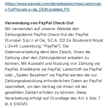
https://www.paypal.com/de/webapps/mpp/ua/privac
y-full?locale.x=de_DE#Updated_PS
.
Verwendung von PayPal Check-Out
Wir verwenden auf unserer Website den
Zahlungsdienst PayPal Check-Out der PayPal
(Europe) S.à.r.l. et Cie, S.C.A. (22-24 Boulevard Royal
L-2449, Luxemburg; "PayPal"). Die
Datenverarbeitung dient dem Zweck, Ihnen die
Zahlung über den Zahlungsdienst anbieten zu
können. Mit Auswahl und Nutzung von Zahlung via
PayPal, Kreditkarte via PayPal, Lastschrift via PayPal
oder „Später Bezahlen“ via PayPal werden die zur
Zahlungsabwicklung erforderlichen Daten an PayPal
übermittelt, um den Vertrag mit Ihnen mit der
gewählten Zahlart erfüllen zu können. Diese
Verarbeitung erfolgt auf Grundlage des Art. 6 Abs. 1
lit. b DSGVO.