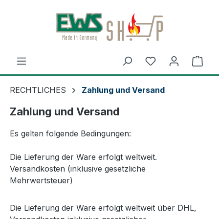
Zum Hauptinhalt springen
Du hast 0 Produ
Ware
RECHTLICHES
Zahlung und Versand
Zahlung und Versand
Es gelten folgende Bedingungen:
Die Lieferung der Ware erfolgt weltweit.
Versandkosten (inklusive gesetzliche
Mehrwertsteuer)
Die Lieferung der Ware erfolgt weltweit über DHL,