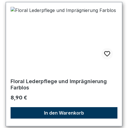
Floral Lederpflege und Imprägnierung
Farblos
Regulärer Preis:
8,90 €
In den Warenkorb