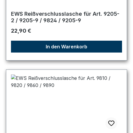
EWS Reißverschlusslasche für Art. 9205-
2 / 9205-9 / 9824 / 9205-9
Regulärer Preis:
22,90 €
In den Warenkorb