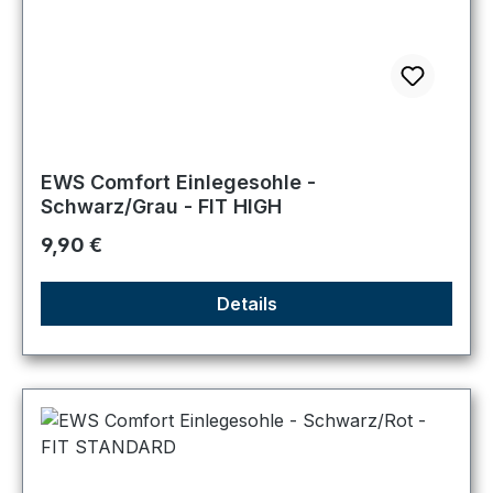
EWS Comfort Einlegesohle -
Schwarz/Grau - FIT HIGH
Regulärer Preis:
9,90 €
Details