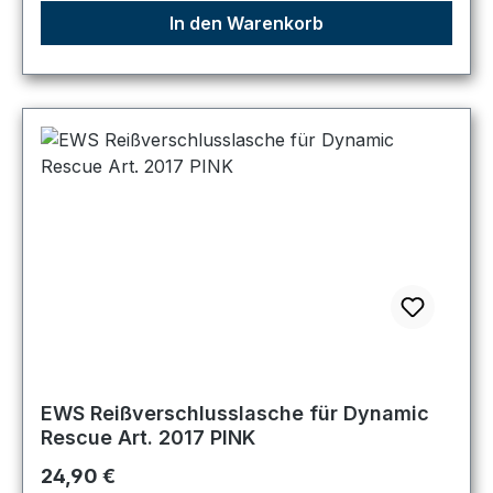
In den Warenkorb
EWS Reißverschlusslasche für Dynamic
Rescue Art. 2017 PINK
Regulärer Preis:
24,90 €