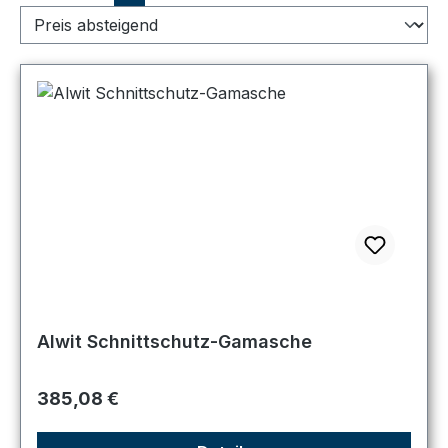
Alwit Schnittschutz-Gamasche
Regulärer Preis:
385,08 €