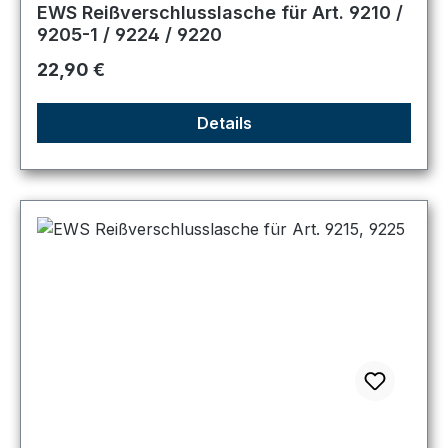
EWS Reißverschlusslasche für Art. 9210 /
9205-1 / 9224 / 9220
Regulärer Preis:
22,90 €
Details