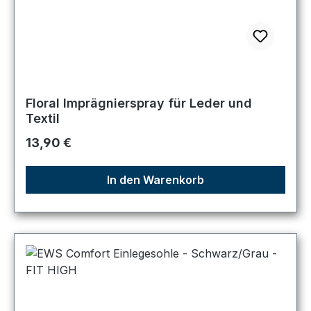
Floral Imprägnierspray für Leder und
Textil
Regulärer Preis:
13,90 €
In den Warenkorb