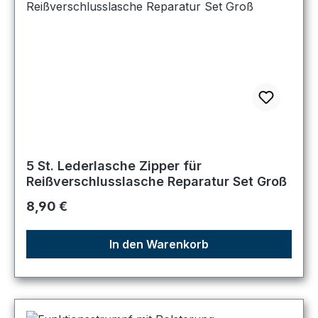
5 St. Lederlasche Zipper für
Reißverschlusslasche Reparatur Set Groß
Regulärer Preis:
8,90 €
In den Warenkorb