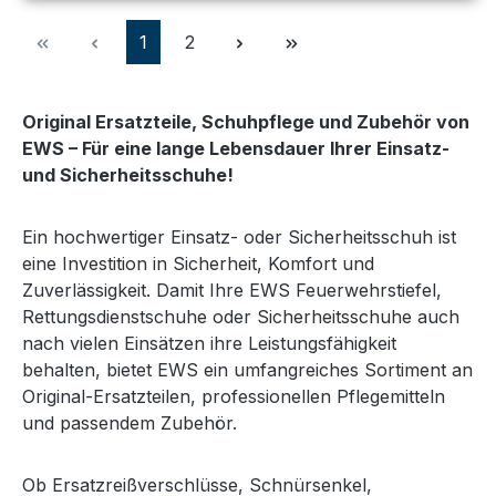
Seite
Seite
1
2
Original Ersatzteile, Schuhpflege und Zubehör von
EWS – Für eine lange Lebensdauer Ihrer Einsatz-
und Sicherheitsschuhe!
Ein hochwertiger Einsatz- oder Sicherheitsschuh ist
eine Investition in Sicherheit, Komfort und
Zuverlässigkeit. Damit Ihre EWS Feuerwehrstiefel,
Rettungsdienstschuhe oder Sicherheitsschuhe auch
nach vielen Einsätzen ihre Leistungsfähigkeit
behalten, bietet EWS ein umfangreiches Sortiment an
Original-Ersatzteilen, professionellen Pflegemitteln
und passendem Zubehör.
Ob Ersatzreißverschlüsse, Schnürsenkel,