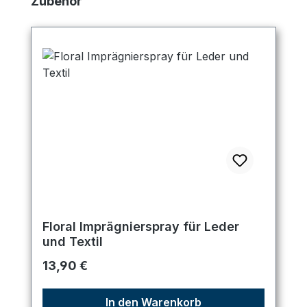
Zubehör
Floral Imprägnierspray für Leder
und Textil
Regulärer Preis:
13,90 €
In den Warenkorb