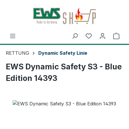
Zum Hauptinhalt springen
Ware
RETTUNG
Dynamic Safety Linie
EWS Dynamic Safety S3 - Blue
Edition 14393
Bildergalerie überspringen