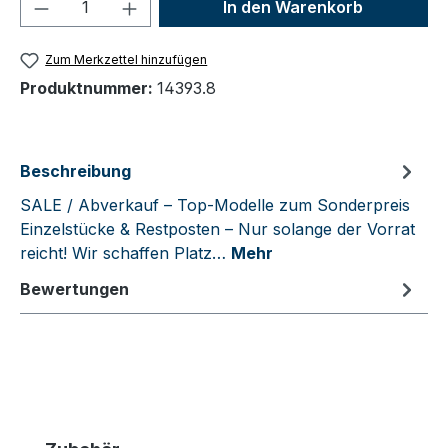
Produkt Anzahl: Gib den gewünschten We
In den Warenkorb
Zum Merkzettel hinzufügen
Produktnummer:
14393.8
Beschreibung
SALE / Abverkauf – Top-Modelle zum Sonderpreis
Einzelstücke & Restposten – Nur solange der Vorrat
reicht! Wir schaffen Platz…
Mehr
Bewertungen
Produktgalerie überspringen