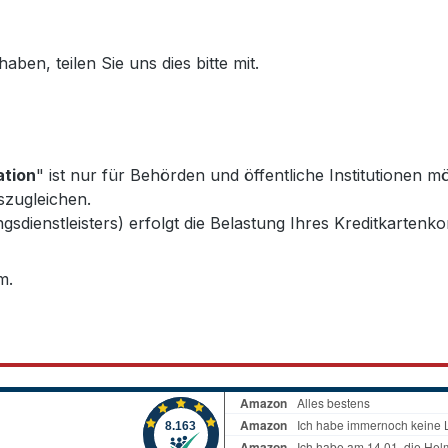
ben, teilen Sie uns dies bitte mit.
ation
" ist nur für Behörden und öffentliche Institutionen mö
szugleichen.
sdienstleisters) erfolgt die Belastung Ihres Kreditkartenko
m.