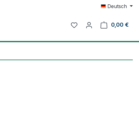
Deutsch
0,00 €
Ware