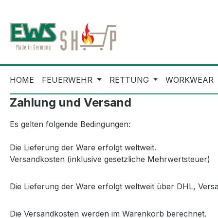
m Hauptinhalt springen
Zur Suche springen
Zur Hauptnavigation springen
HOME
FEUERWEHR
RETTUNG
WORKWEAR
Zahlung und Versand
Es gelten folgende Bedingungen:
Die Lieferung der Ware erfolgt weltweit.
Versandkosten (inklusive gesetzliche Mehrwertsteuer)
Die Lieferung der Ware erfolgt weltweit über DHL, Vers
Die Versandkosten werden im Warenkorb berechnet.