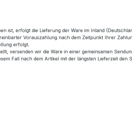
en ist, erfolgt die Lieferung der Ware im Inland (Deutschl
ereinbarter Vorauszahlung nach dem Zeitpunkt Ihrer Zahlu
lung erfolgt.
estellt, versenden wir die Ware in einer gemeinsamen Send
esem Fall nach dem Artikel mit der längsten Lieferzeit den S