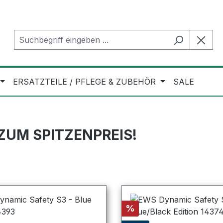
ERSATZTEILE / PFLEGE & ZUBEHÖR
SALE
UM SPITZENPREIS!
Rabatt
%