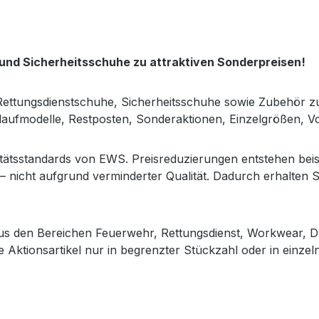
und Sicherheitsschuhe zu attraktiven Sonderpreisen!
Rettungsdienstschuhe, Sicherheitsschuhe sowie Zubehör zu
ufmodelle, Restposten, Sonderaktionen, Einzelgrößen, Vor
tätsstandards von EWS. Preisreduzierungen entstehen bei
nicht aufgrund verminderter Qualität. Dadurch erhalten S
 aus den Bereichen Feuerwehr, Rettungsdienst, Workwear,
le Aktionsartikel nur in begrenzter Stückzahl oder in einze