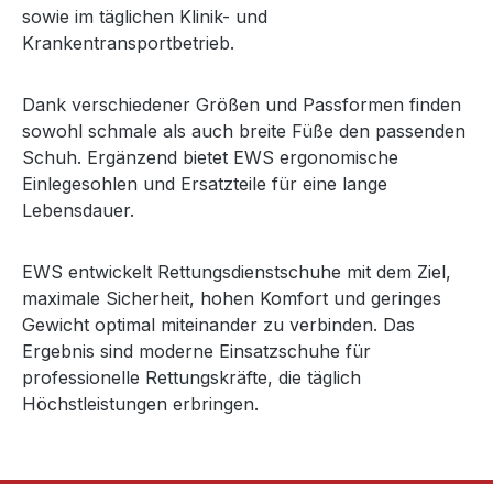
sowie im täglichen Klinik- und
Krankentransportbetrieb.
Dank verschiedener Größen und Passformen finden
sowohl schmale als auch breite Füße den passenden
Schuh. Ergänzend bietet EWS ergonomische
Einlegesohlen und Ersatzteile für eine lange
Lebensdauer.
EWS entwickelt Rettungsdienstschuhe mit dem Ziel,
maximale Sicherheit, hohen Komfort und geringes
Gewicht optimal miteinander zu verbinden. Das
Ergebnis sind moderne Einsatzschuhe für
professionelle Rettungskräfte, die täglich
Höchstleistungen erbringen.