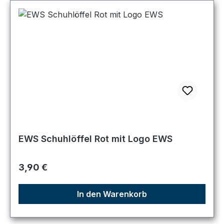
EWS Schuhlöffel Rot mit Logo EWS
Regulärer Preis:
3,90 €
In den Warenkorb