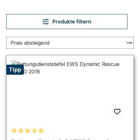
Produkte filtern
Tipp
Durchschnittliche Bewertung von 5 von 5 Sternen