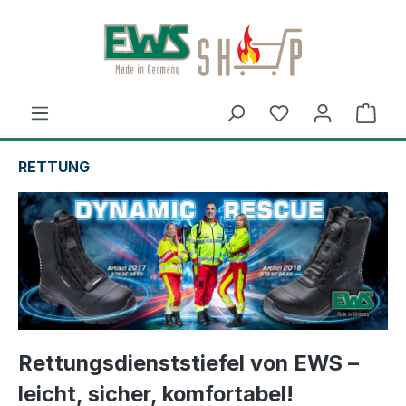
Zum Hauptinhalt springen
Ware
RETTUNG
Rettungsdienststiefel von EWS –
leicht, sicher, komfortabel!