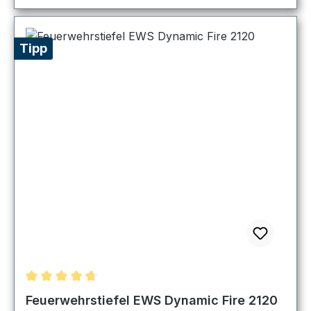
Tipp
Durchschnittliche Bewertung von 4.83 von 5 Sternen
Feuerwehrstiefel EWS Dynamic Fire 2120