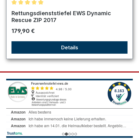
Durchschnittliche Bewertung von 4.89 von 5 Sternen
Rettungsdienststiefel EWS Dynamic
Rescue ZIP 2017
Regulärer Preis:
179,90 €
Details