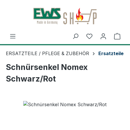
Zum Hauptinhalt springen
Ware
ERSATZTEILE / PFLEGE & ZUBEHÖR
Ersatzteile
Schnürsenkel Nomex
Schwarz/Rot
Bildergalerie überspringen