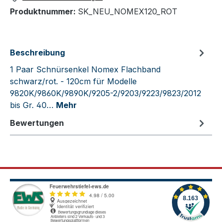
Produktnummer:
SK_NEU_NOMEX120_ROT
Beschreibung
1 Paar Schnürsenkel Nomex Flachband
schwarz/rot. - 120cm für Modelle
9820K/9860K/9890K/9205-2/9203/9223/9823/2012
bis Gr. 40…
Mehr
Bewertungen