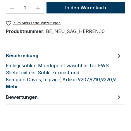
Produkt Anzahl: Gib den gewünschten We
In den Warenkorb
Zum Merkzettel hinzufügen
Produktnummer:
BE_NEU_SAG_HERREN.10
Beschreibung
Einlegesohlen Mondopoint waschbar für EWS
Stiefel mit der Sohle Zermatt und
Kempten,Davos,Leipzig ( Artikel 9207,9210,9220,9…
Mehr
Bewertungen