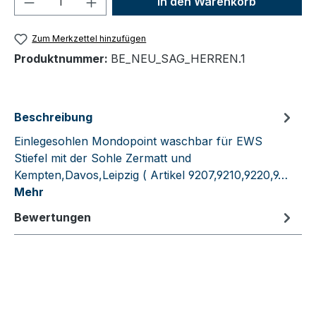
In den Warenkorb
Zum Merkzettel hinzufügen
Produktnummer:
BE_NEU_SAG_HERREN.1
Beschreibung
Einlegesohlen Mondopoint waschbar für EWS
Stiefel mit der Sohle Zermatt und
Kempten,Davos,Leipzig ( Artikel 9207,9210,9220,9…
Mehr
Bewertungen