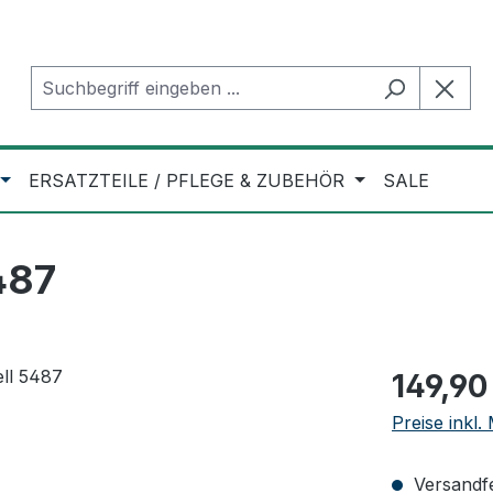
ERSATZTEILE / PFLEGE & ZUBEHÖR
SALE
487
Regulärer Pr
149,90
Preise inkl
Versandfer