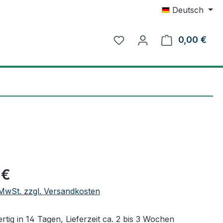
Deutsch
0,00 €
Ware
eis:
 €
. MwSt. zzgl. Versandkosten
tig in 14 Tagen, Lieferzeit ca. 2 bis 3 Wochen