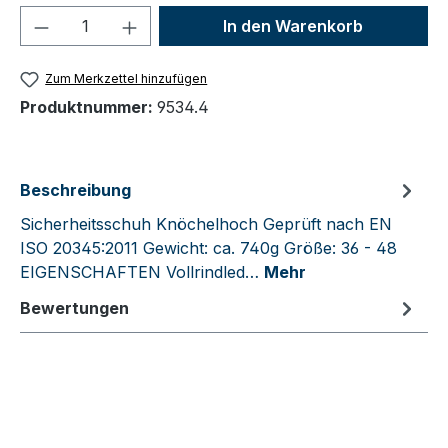
Produkt Anzahl: Gib den gewünschten We
In den Warenkorb
Zum Merkzettel hinzufügen
Produktnummer:
9534.4
Beschreibung
Sicherheitsschuh Knöchelhoch Geprüft nach EN
ISO 20345:2011 Gewicht: ca. 740g Größe: 36 - 48
EIGENSCHAFTEN Vollrindled…
Mehr
Bewertungen