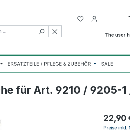
The user h
ERSATZTEILE / PFLEGE & ZUBEHÖR
SALE
e für Art. 9210 / 9205-1
Regulärer Pr
22,90 
Preise inkl