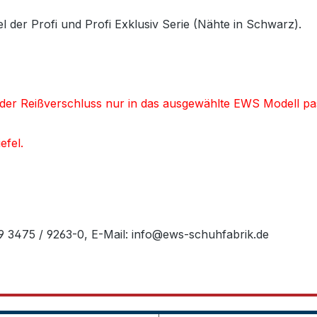
l der Profi und Profi Exklusiv Serie (Nähte in Schwarz).
d der Reißverschluss nur in das ausgewählte EWS Modell pa
efel.
49 3475 / 9263-0, E-Mail: info@ews-schuhfabrik.de