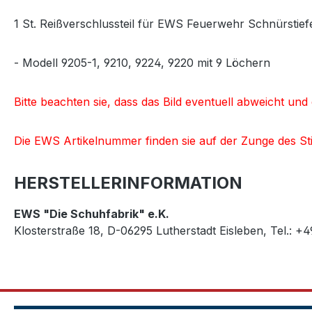
1 St. Reißverschlussteil für EWS Feuerwehr Schnürstiefe
- Modell 9205-1, 9210, 9224, 9220 mit 9 Löchern
Bitte beachten sie, dass das Bild eventuell abweicht un
Die EWS Artikelnummer finden sie auf der Zunge des Sti
HERSTELLERINFORMATION
EWS "Die Schuhfabrik" e.K.
Klosterstraße 18, D-06295 Lutherstadt Eisleben, Tel.: +