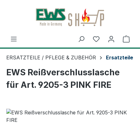
Zum Hauptinhalt springen
Ware
ERSATZTEILE / PFLEGE & ZUBEHÖR
Ersatzteile
EWS Reißverschlusslasche
für Art. 9205-3 PINK FIRE
Bildergalerie überspringen