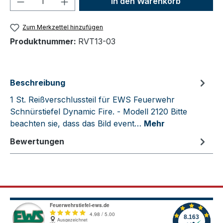
In den Warenkorb
Zum Merkzettel hinzufügen
Produktnummer:
RVT13-03
Beschreibung
1 St. Reißverschlussteil für EWS Feuerwehr
Schnürstiefel Dynamic Fire. - Modell 2120 Bitte
beachten sie, dass das Bild event…
Mehr
Bewertungen