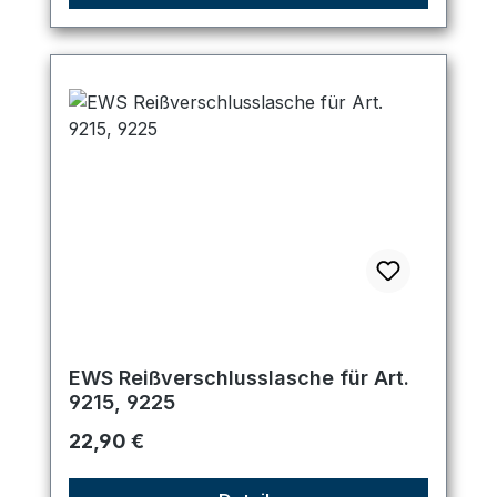
EWS Reißverschlusslasche für Art.
9215, 9225
Regulärer Preis:
22,90 €