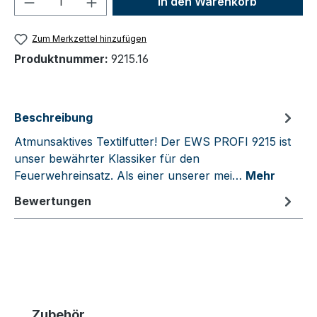
In den Warenkorb
Zum Merkzettel hinzufügen
Produktnummer:
9215.16
Beschreibung
Atmunsaktives Textilfutter! Der EWS PROFI 9215 ist
unser bewährter Klassiker für den
Feuerwehreinsatz. Als einer unserer mei…
Mehr
Bewertungen
Produktgalerie überspringen
Zubehör