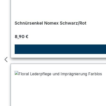
Schnürsenkel Nomex Schwarz/Rot
Regulärer Preis:
8,90 €