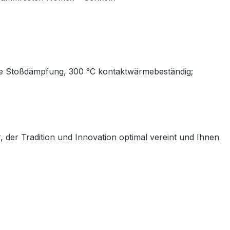
owie Stoßdämpfung, 300 °C kontaktwärmebeständig;
r Tradition und Innovation optimal vereint und Ihnen