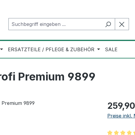
ERSATZTEILE / PFLEGE & ZUBEHÖR
SALE
rofi Premium 9899
Regulärer Pr
259,90
Preise inkl