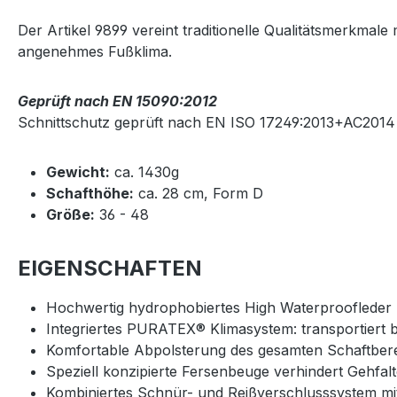
Der Artikel 9899 vereint traditionelle Qualitätsmerkma
angenehmes Fußklima.
Geprüft nach EN 15090:2012
Schnittschutz geprüft nach EN ISO 17249:2013+AC2014
Gewicht:
ca. 1430g
Schafthöhe:
ca. 28 cm, Form D
Größe:
36 - 48
EIGENSCHAFTEN
Hochwertig hydrophobiertes High Waterproofleder
Integriertes PURATEX® Klimasystem: transportiert 
Komfortable Abpolsterung des gesamten Schaftber
Speziell konzipierte Fersenbeuge verhindert Gehfal
Kombiniertes Schnür- und Reißverschlusssystem m