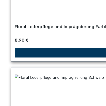
Floral Lederpflege und Imprägnierung Farb
Regulärer Preis:
8,90 €