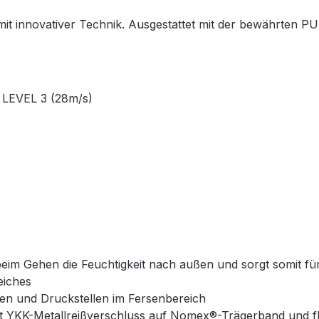
le mit innovativer Technik. Ausgestattet mit der bewährte
 LEVEL 3 (28m/s)
beim Gehen die Feuchtigkeit nach außen und sorgt somit f
eiches
ten und Druckstellen im Fersenbereich
it YKK-Metallreißverschluss auf Nomex®-Trägerband und 