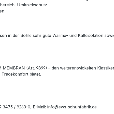
lbereich, Umknickschutz
en
issen in der Sohle sehr gute Wärme- und Kälteisolation s
RAN (Art. 9899) – den weiterentwickelten Klassiker, de
Tragekomfort bietet.
49 3475 / 9263-0, E-Mail: info@ews-schuhfabrik.de