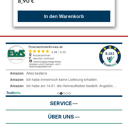
Regulärer Preis:
8,90 €
In den Warenkorb
SERVICE
ÜBER UNS