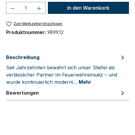
Produkt Anzahl: Gib den gewünschten We
In den Warenkorb
Zum Merkzettel hinzufügen
Produktnummer:
9899.12
Beschreibung
Seit Jahrzehnten bewährt sich unser Stiefel als
verlässlicher Partner im Feuerwehreinsatz – und
wurde kontinuierlich moderni…
Mehr
Bewertungen