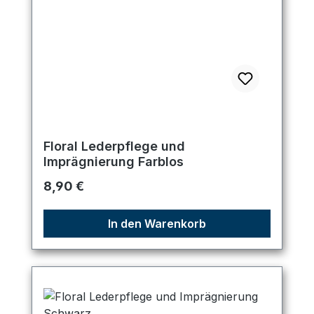
Floral Lederpflege und
Imprägnierung Farblos
Regulärer Preis:
8,90 €
In den Warenkorb