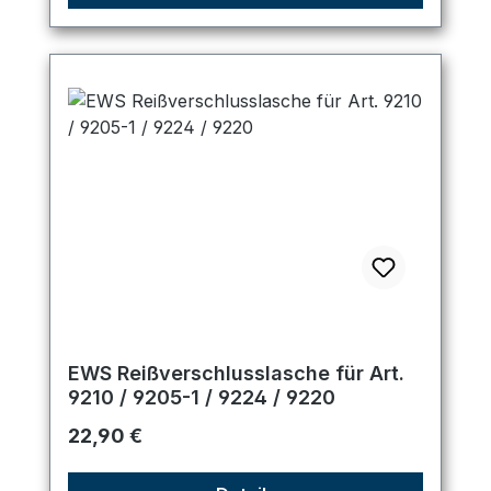
EWS Reißverschlusslasche für Art.
9210 / 9205-1 / 9224 / 9220
Regulärer Preis:
22,90 €