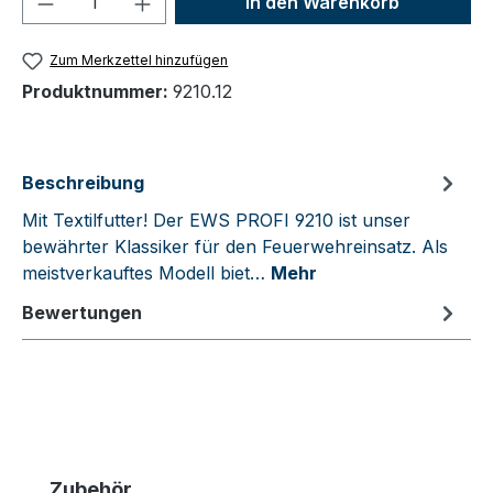
In den Warenkorb
Zum Merkzettel hinzufügen
Produktnummer:
9210.12
Beschreibung
Mit Textilfutter! Der EWS PROFI 9210 ist unser
bewährter Klassiker für den Feuerwehreinsatz. Als
meistverkauftes Modell biet…
Mehr
Bewertungen
Produktgalerie überspringen
Zubehör