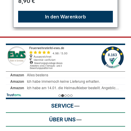
Regulärer Preis:
8,90 €
In den Warenkorb
SERVICE
ÜBER UNS