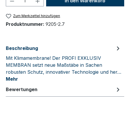
In den Warenkorb
Zum Merkzettel hinzufügen
Produktnummer:
9205-2.7
Beschreibung
Mit Klimamembrane! Der PROFI EXKLUSIV
MEMBRAN setzt neue Maßstäbe in Sachen
robusten Schutz, innovativer Technologie und her…
Mehr
Bewertungen