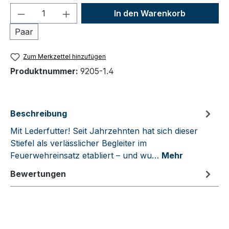
Produkt Anzahl: Gib den gewünschten We
In den Warenkorb
Paar
Zum Merkzettel hinzufügen
Produktnummer:
9205-1.4
Beschreibung
Mit Lederfutter! Seit Jahrzehnten hat sich dieser
Stiefel als verlässlicher Begleiter im
Feuerwehreinsatz etabliert – und wu…
Mehr
Bewertungen