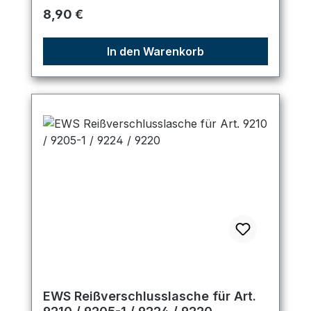
Regulärer Preis:
8,90 €
In den Warenkorb
EWS Reißverschlusslasche für Art.