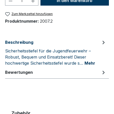
In den Warenkorb
Zum Merkzettel hinzufügen
Produktnummer:
2007.2
Beschreibung
Sicherheitsstiefel für die Jugendfeuerwehr –
Robust, Bequem und Einsatzbereit! Dieser
hochwertige Sicherheitsstiefel wurde s…
Mehr
Bewertungen
Produktgalerie überspringen
Zubehör