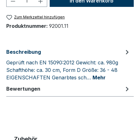
In den Warenkorb
Zum Merkzettel hinzufügen
Produktnummer:
92001.11
Beschreibung
Geprüft nach EN 15090:2012 Gewicht: ca. 980g
Schafthöhe: ca. 30 cm, Form D Größe: 36 - 48
EIGENSCHAFTEN Genarbtes sch…
Mehr
Bewertungen
Produktgalerie überspringen
Zubehör