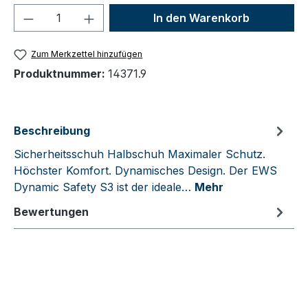
Produkt Anzahl: Gib den gewünschten We
In den Warenkorb
Zum Merkzettel hinzufügen
Produktnummer:
14371.9
Beschreibung
Sicherheitsschuh Halbschuh Maximaler Schutz.
Höchster Komfort. Dynamisches Design. Der EWS
Dynamic Safety S3 ist der ideale…
Mehr
Bewertungen