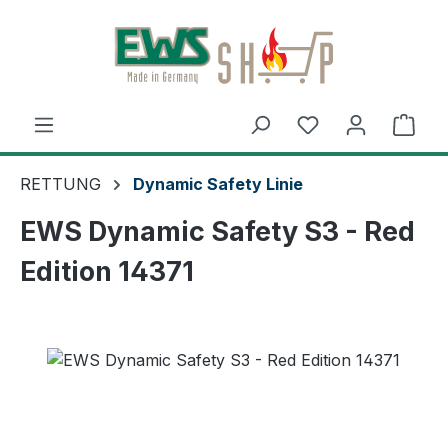
Zum Hauptinhalt springen
Ware
RETTUNG
Dynamic Safety Linie
EWS Dynamic Safety S3 - Red
Edition 14371
Bildergalerie überspringen