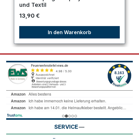
und Textil
Regulärer Preis:
13,90 €
In den Warenkorb
SERVICE