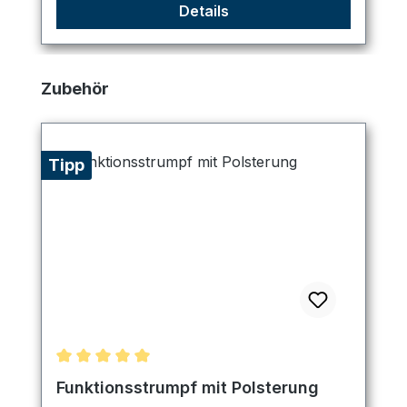
Details
Produktgalerie überspringen
Zubehör
Tipp
Durchschnittliche Bewertung von 5 von 5 Sternen
Funktionsstrumpf mit Polsterung