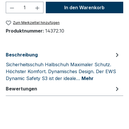
Produkt Anzahl: Gib den gewünschten We
In den Warenkorb
Zum Merkzettel hinzufügen
Produktnummer:
14372.10
Beschreibung
Sicherheitsschuh Halbschuh Maximaler Schutz.
Höchster Komfort. Dynamisches Design. Der EWS
Dynamic Safety S3 ist der ideale…
Mehr
Bewertungen