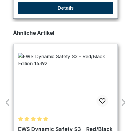
Details
Produktgalerie überspringen
Ähnliche Artikel
Durchschnittliche Bewertung von 5 von 5 Sternen
EWS Dynamic Safety S3 - Red/Black