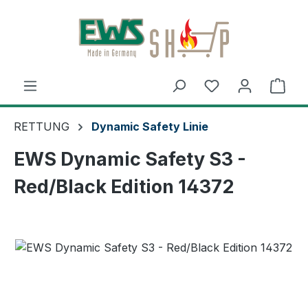
Zum Hauptinhalt springen
Ware
RETTUNG
Dynamic Safety Linie
EWS Dynamic Safety S3 -
Red/Black Edition 14372
Bildergalerie überspringen