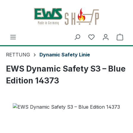
Zum Hauptinhalt springen
Ware
RETTUNG
Dynamic Safety Linie
EWS Dynamic Safety S3 – Blue
Edition 14373
Bildergalerie überspringen