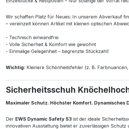
Einzelstücke & Restposten – Nur solange der Vorrat reic
Wir schaffen Platz für Neues: In unserem Abverkauf fi
– vereinzelt können Artikel mit kleinen optischen Abwei
- Technisch einwandfrei
- Volle Sicherheit & Komfort wie gewohnt
- Einmalige Gelegenheit – begrenzte Stückzahl!
Wichtig:
Kleinere Schönheitsfehler (z. B. Farbnuancen, 
Sicherheitsschuh Knöchelhoc
Maximaler Schutz. Höchster Komfort. Dynamisches D
Der
EWS Dynamic Safety S3
ist der ideale Sicherheit
innovativen Ausstattung bietet er zuverlässigen Schut