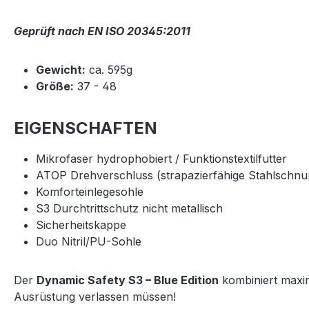
Geprüft nach EN ISO 20345:2011
Gewicht:
ca. 595g
Größe:
37 - 48
EIGENSCHAFTEN
Mikrofaser hydrophobiert / Funktionstextilfutter
ATOP Drehverschluss (strapazierfähige Stahlschnur
Komforteinlegesohle
S3 Durchtrittschutz nicht metallisch
Sicherheitskappe
Duo Nitril/PU-Sohle
Der
Dynamic Safety S3 – Blue Edition
kombiniert maxim
Ausrüstung verlassen müssen!