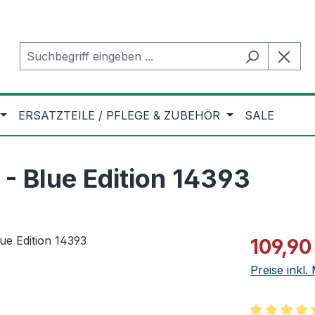
ERSATZTEILE / PFLEGE & ZUBEHÖR
SALE
- Blue Edition 14393
Verkaufspre
109,90
Preise inkl