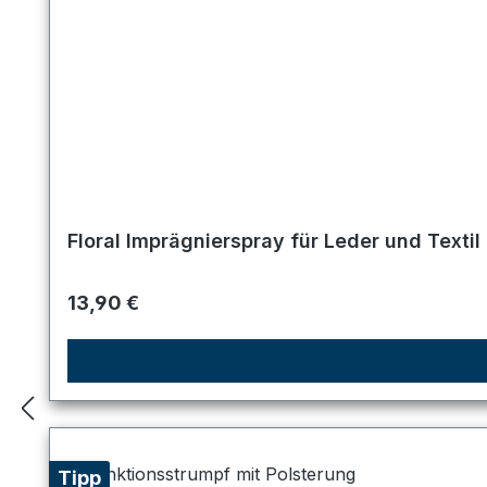
Floral Imprägnierspray für Leder und Textil
Regulärer Preis:
13,90 €
Tipp