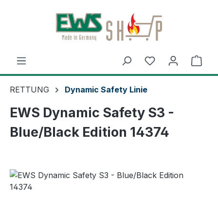
Zum Hauptinhalt springen
Ware
RETTUNG
Dynamic Safety Linie
EWS Dynamic Safety S3 -
Blue/Black Edition 14374
Bildergalerie überspringen