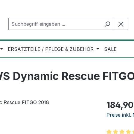
ERSATZTEILE / PFLEGE & ZUBEHÖR
SALE
EWS Dynamic Rescue FITG
Regulärer Pr
184,90
Preise inkl