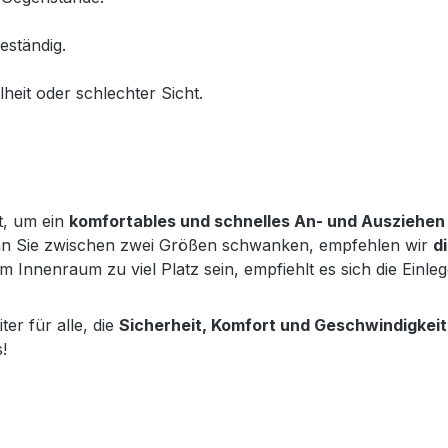
eständig.
lheit oder schlechter Sicht.
et, um ein
komfortables und schnelles An- und Ausziehen
nn Sie zwischen zwei Größen schwanken, empfehlen wir
d
 im Innenraum zu viel Platz sein, empfiehlt es sich die Ein
ter für alle, die
Sicherheit, Komfort und Geschwindigkeit
!