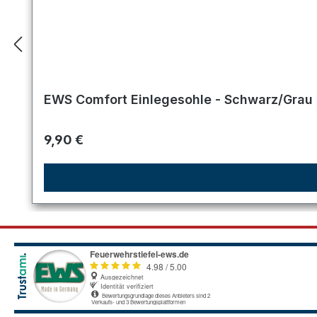
EWS Comfort Einlegesohle - Schwarz/Grau 
Regulärer Preis:
9,90 €