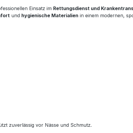
essionellen Einsatz im
Rettungsdienst und Krankentran
fort
und
hygienische Materialien
in einem modernen, sport
ützt zuverlässig vor Nässe und Schmutz.