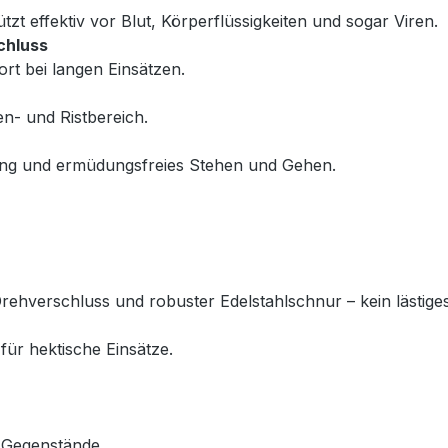
ützt effektiv vor Blut, Körperflüssigkeiten und sogar Viren.
chluss
rt bei langen Einsätzen.
n- und Ristbereich.
ng und ermüdungsfreies Stehen und Gehen.
ehverschluss und robuster Edelstahlschnur – kein lästig
für hektische Einsätze.
e Gegenstände.