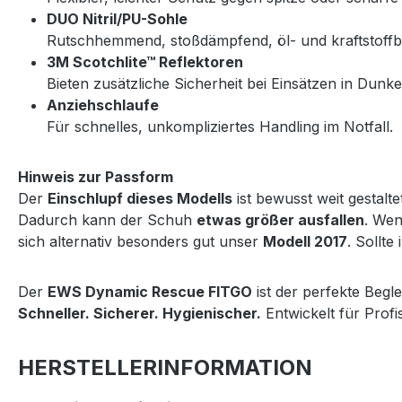
DUO Nitril/PU-Sohle
Rutschhemmend, stoßdämpfend, öl- und kraftstoffb
3M Scotchlite™ Reflektoren
Bieten zusätzliche Sicherheit bei Einsätzen in Dunke
Anziehschlaufe
Für schnelles, unkompliziertes Handling im Notfall.
Hinweis zur Passform
Der
Einschlupf dieses Modells
ist bewusst weit gestalt
Dadurch kann der Schuh
etwas größer ausfallen
. We
sich alternativ besonders gut unser
Modell 2017
. Sollte
Der
EWS Dynamic Rescue FITGO
ist der perfekte Beglei
Schneller. Sicherer. Hygienischer.
Entwickelt für Profis
HERSTELLERINFORMATION