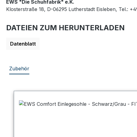
EWS "Die Schuhfabrik" e.K.
Klosterstraße 18, D-06295 Lutherstadt Eisleben, Tel.: +
DATEIEN ZUM HERUNTERLADEN
Datenblatt
Zubehör
Produktgalerie überspringen