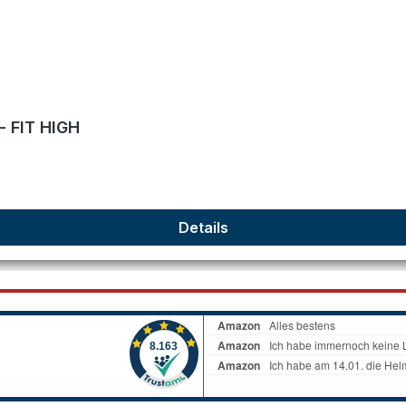
- FIT HIGH
Details