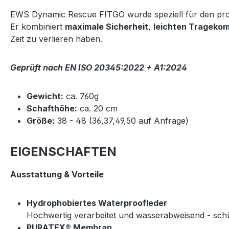
EWS Dynamic Rescue FITGO wurde speziell für den prof
Er kombiniert
maximale Sicherheit
,
leichten Tragekom
Zeit zu verlieren haben.
Geprüft nach EN ISO 20345:2022 + A1:2024
Gewicht:
ca. 760g
Schafthöhe:
ca. 20 cm
Größe:
38 - 48 (36,37,49,50 auf Anfrage)
EIGENSCHAFTEN
Ausstattung & Vorteile
Hydrophobiertes Waterproofleder
Hochwertig verarbeitet und wasserabweisend - sch
PURATEX® Membran