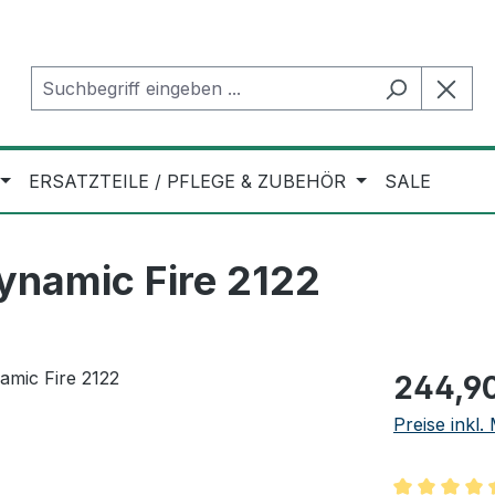
ERSATZTEILE / PFLEGE & ZUBEHÖR
SALE
ynamic Fire 2122
Regulärer Pr
244,9
Preise inkl