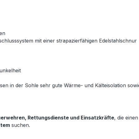
en
chlusssystem mit einer strapazierfähigen Edelstahlschnur
unkelheit
issen in der Sohle sehr gute Wärme- und Kälteisolation s
erwehren, Rettungsdienste und Einsatzkräfte
, die eine
stem
suchen.