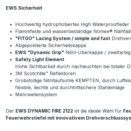
EWS Sicherheit
Hochwertig hydrophobiertes High Waterproofleder
Flammfeste und wasserbeständige Nomex® Nähfäd
"FITGO" Lacing System / simple and fast
Drehvers
Abgepolsterte Sicherheitskappe
EWS "Dynamic Grip"
Nitril-Überkappe / zweifarbig
Safety Light Element
Hohe Sichtbarkeit durch nachleuchten bei totaler D
3M Scotchlite™ Reflektoren
Grobstollige Nitrillaufsohle KEMPTEN, durch Luftk
flexible, leichte und durchtrittsichere Stahleinlage
Mehrweitensystem
Der
EWS DYNAMIC FIRE 2122
ist die ideale Wahl für
Feu
Feuerwehrstiefel mit innovativem Drehverschlusssy