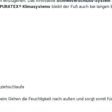
n einzugehen. Das innovative
Schnellverschluss-System
PURATEX® Klimasystems
bleibt der Fuß auch bei langen
nziehschlaufe
beim Gehen die Feuchtigkeit nach außen und sorgt somit f