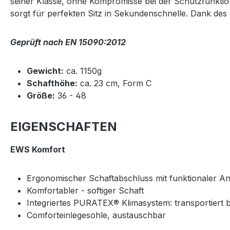
seiner Klasse, ohne Kompromisse bei der Schutzfunktio
sorgt für perfekten Sitz in Sekundenschnelle. Dank des
Geprüft nach EN 15090:2012
Gewicht:
ca. 1150g
Schafthöhe:
ca. 23 cm, Form C
Größe:
36 - 48
EIGENSCHAFTEN
EWS Komfort
Ergonomischer Schaftabschluss mit funktionaler A
Komfortabler - softiger Schaft
Integriertes PURATEX® Klimasystem: transportiert 
Comforteinlegesohle, austauschbar