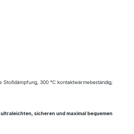
owie Stoßdämpfung, 300 °C kontaktwärmebeständig;
n
ultraleichten, sicheren und maximal bequemen