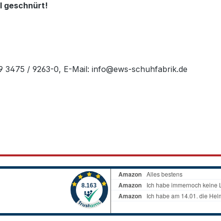
l geschnürt!
49 3475 / 9263-0, E-Mail: info@ews-schuhfabrik.de