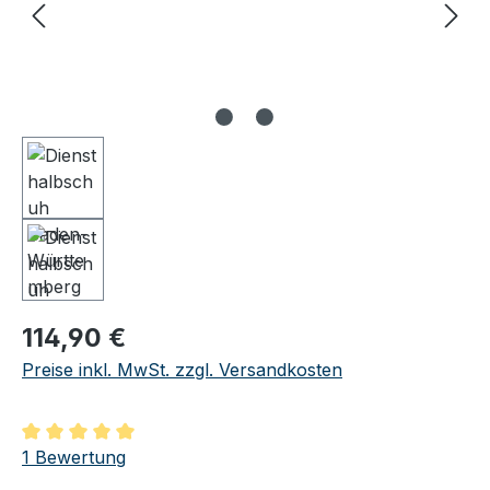
Regulärer Preis:
114,90 €
Preise inkl. MwSt. zzgl. Versandkosten
Durchschnittliche Bewertung von 5 von 5 Sternen
1 Bewertung