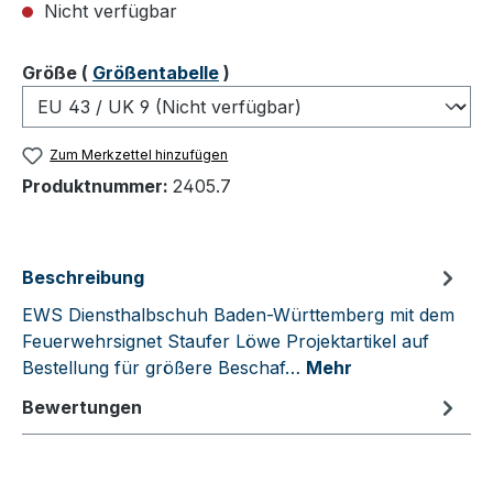
Nicht verfügbar
auswählen
Größe
(
Größentabelle
)
Zum Merkzettel hinzufügen
Produktnummer:
2405.7
Beschreibung
EWS Diensthalbschuh Baden-Württemberg mit dem
Feuerwehrsignet Staufer Löwe Projektartikel auf
Bestellung für größere Beschaf…
Mehr
Bewertungen