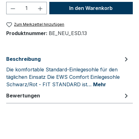
Produkt Anzahl: Gib den gewünschten We
In den Warenkorb
Zum Merkzettel hinzufügen
Produktnummer:
BE_NEU_ESD.13
Beschreibung
Die komfortable Standard-Einlegesohle für den
täglichen Einsatz Die EWS Comfort Einlegesohle
Schwarz/Rot - FIT STANDARD ist…
Mehr
Bewertungen