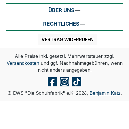
ÜBER UNS
RECHTLICHES
VERTRAG WIDERRUFEN
Alle Preise inkl. gesetzl. Mehrwertsteuer zzgl.
Versandkosten
und ggf. Nachnahmegebühren, wenn
nicht anders angegeben.
© EWS "Die Schuhfabrik" e.K. 2026,
Benjamin Katz
.