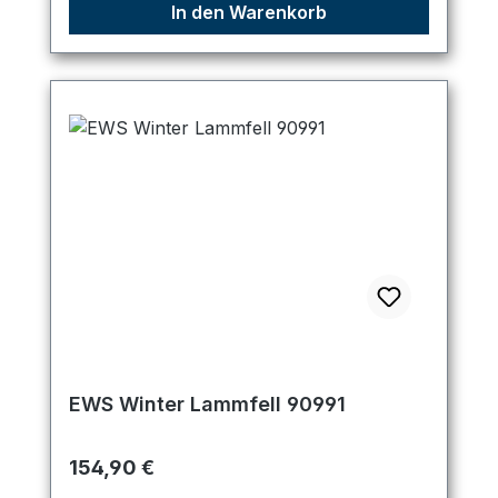
In den Warenkorb
EWS Winter Lammfell 90991
Regulärer Preis:
154,90 €