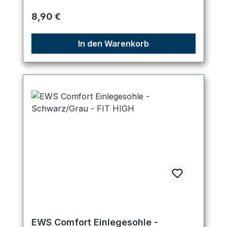
Regulärer Preis:
8,90 €
In den Warenkorb
EWS Comfort Einlegesohle -