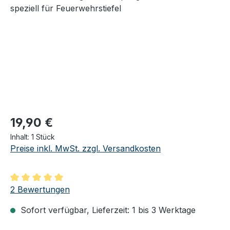
Regulärer Preis:
19,90 €
Inhalt:
1 Stück
Preise inkl. MwSt. zzgl. Versandkosten
Durchschnittliche Bewertung von 5 von 5 Sternen
2 Bewertungen
Sofort verfügbar, Lieferzeit: 1 bis 3 Werktage