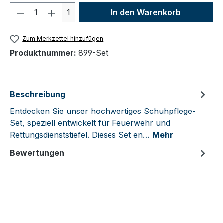
Produkt Anzahl: Gib den gewünschten We
1
In den Warenkorb
Zum Merkzettel hinzufügen
Produktnummer:
899-Set
Beschreibung
Entdecken Sie unser hochwertiges Schuhpflege-
Set, speziell entwickelt für Feuerwehr und
Rettungsdienststiefel. Dieses Set en…
Mehr
Bewertungen