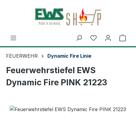
Zum Hauptinhalt springen
Ware
FEUERWEHR
Dynamic Fire Linie
Feuerwehrstiefel EWS
Dynamic Fire PINK 21223
Bildergalerie überspringen