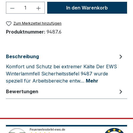
Produkt Anzahl: Gib den gewünschten We
In den Warenkorb
Zum Merkzettel hinzufügen
Produktnummer:
9487.6
Beschreibung
Komfort und Schutz bei extremer Kälte Der EWS
Winterlammfell Sicherheitsstiefel 9487 wurde
speziell für Arbeitsbereiche entw…
Mehr
Bewertungen