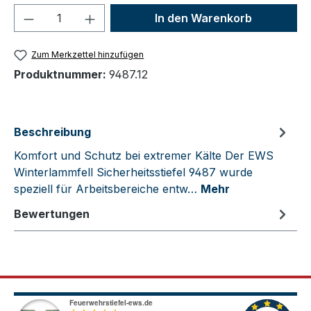
Produkt Anzahl: Gib den gewünschten We
In den Warenkorb
Zum Merkzettel hinzufügen
Produktnummer:
9487.12
Beschreibung
Komfort und Schutz bei extremer Kälte Der EWS
Winterlammfell Sicherheitsstiefel 9487 wurde
speziell für Arbeitsbereiche entw…
Mehr
Bewertungen