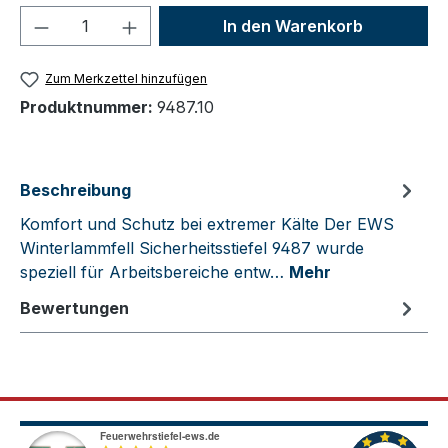
Produkt Anzahl: Gib den gewünschten We
In den Warenkorb
Zum Merkzettel hinzufügen
Produktnummer:
9487.10
Beschreibung
Komfort und Schutz bei extremer Kälte Der EWS
Winterlammfell Sicherheitsstiefel 9487 wurde
speziell für Arbeitsbereiche entw…
Mehr
Bewertungen