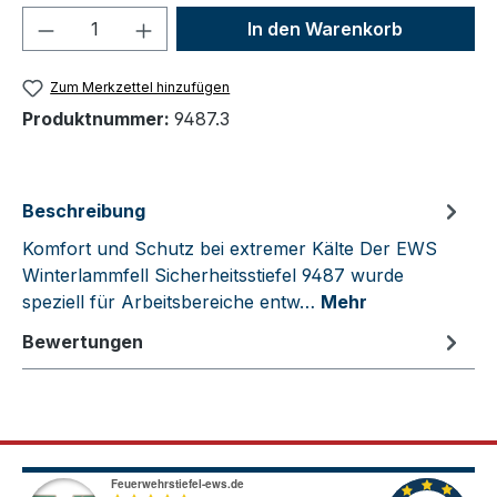
Produkt Anzahl: Gib den gewünschten We
In den Warenkorb
Zum Merkzettel hinzufügen
Produktnummer:
9487.3
Beschreibung
Komfort und Schutz bei extremer Kälte Der EWS
Winterlammfell Sicherheitsstiefel 9487 wurde
speziell für Arbeitsbereiche entw…
Mehr
Bewertungen