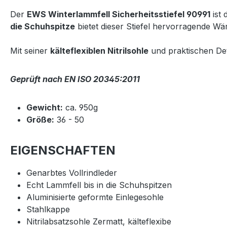
Der
EWS Winterlammfell Sicherheitsstiefel 90991
ist 
die Schuhspitze
bietet dieser Stiefel hervorragende W
Mit seiner
kälteflexiblen Nitrilsohle
und praktischen Deta
Geprüft nach EN ISO 20345:2011
Gewicht:
ca. 950g
Größe:
36 - 50
EIGENSCHAFTEN
Genarbtes Vollrindleder
Echt Lammfell bis in die Schuhspitzen
Aluminisierte geformte Einlegesohle
Stahlkappe
Nitrilabsatzsohle Zermatt, kälteflexibe