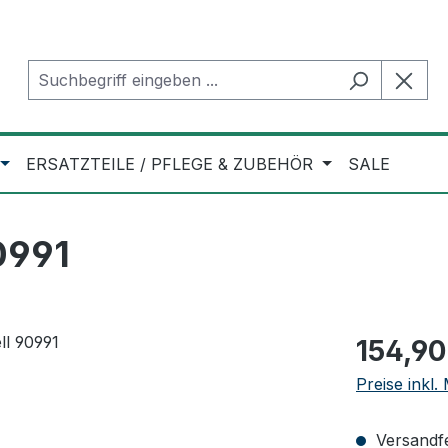
ERSATZTEILE / PFLEGE & ZUBEHÖR
SALE
0991
Regulärer Pr
154,90
Preise inkl
Versandfer