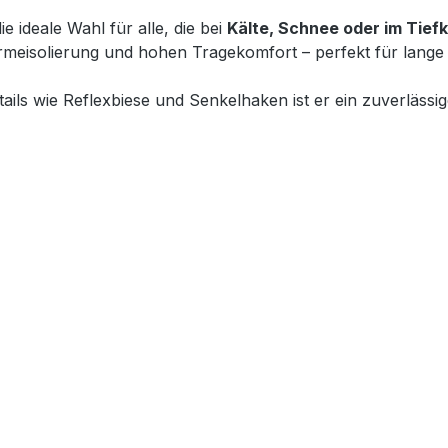
die ideale Wahl für alle, die bei
Kälte, Schnee oder im Tiefk
ärmeisolierung und hohen Tragekomfort – perfekt für lange
ils wie Reflexbiese und Senkelhaken ist er ein zuverlässige