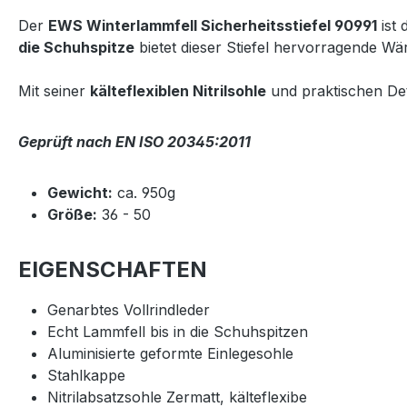
Der
EWS Winterlammfell Sicherheitsstiefel 90991
ist 
die Schuhspitze
bietet dieser Stiefel hervorragende W
Mit seiner
kälteflexiblen Nitrilsohle
und praktischen Deta
Geprüft nach EN ISO 20345:2011
Gewicht:
ca. 950g
Größe:
36 - 50
EIGENSCHAFTEN
Genarbtes Vollrindleder
Echt Lammfell bis in die Schuhspitzen
Aluminisierte geformte Einlegesohle
Stahlkappe
Nitrilabsatzsohle Zermatt, kälteflexibe