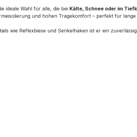
die ideale Wahl für alle, die bei
Kälte, Schnee oder im Tiefk
ärmeisolierung und hohen Tragekomfort – perfekt für lange
ils wie Reflexbiese und Senkelhaken ist er ein zuverlässige