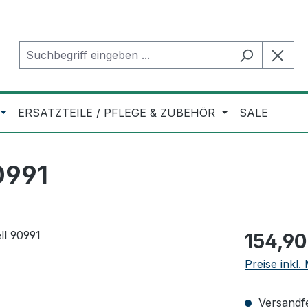
ERSATZTEILE / PFLEGE & ZUBEHÖR
SALE
0991
Regulärer Pr
154,90
Preise inkl
Versandfer