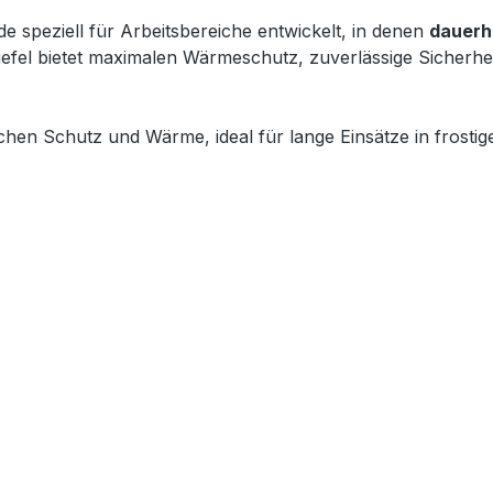
e speziell für Arbeitsbereiche entwickelt, in denen
dauerh
tiefel bietet maximalen Wärmeschutz, zuverlässige Sicherh
ichen Schutz und Wärme, ideal für lange Einsätze in frost