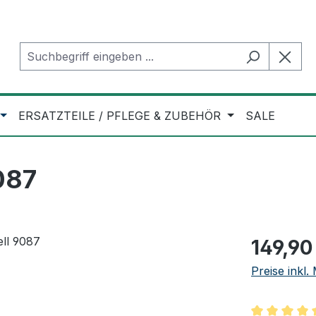
ERSATZTEILE / PFLEGE & ZUBEHÖR
SALE
087
Regulärer Pr
149,90
Preise inkl