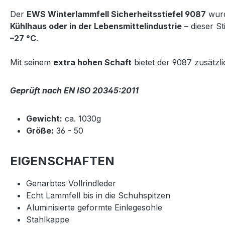
Der
EWS Winterlammfell Sicherheitsstiefel 9087
wurd
Kühlhaus oder in der Lebensmittelindustrie
– dieser S
–27 °C
.
Mit seinem
extra hohen Schaft
bietet der 9087 zusätzl
Geprüft nach EN ISO 20345:2011
Gewicht:
ca. 1030g
Größe:
36 - 50
EIGENSCHAFTEN
Genarbtes Vollrindleder
Echt Lammfell bis in die Schuhspitzen
Aluminisierte geformte Einlegesohle
Stahlkappe