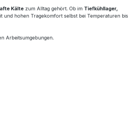
afte Kälte
zum Alltag gehört. Ob im
Tiefkühllager,
eit und hohen Tragekomfort selbst bei Temperaturen bis
igen Arbeitsumgebungen.