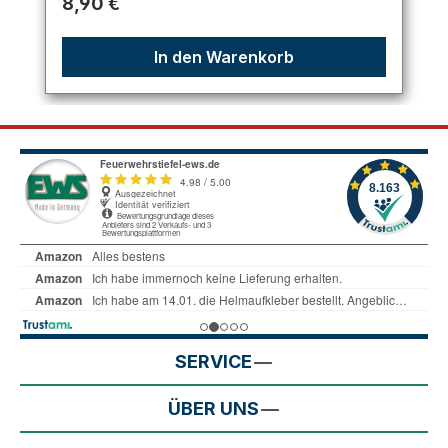
Regulärer Preis:
8,90 €
In den Warenkorb
SERVICE
ÜBER UNS