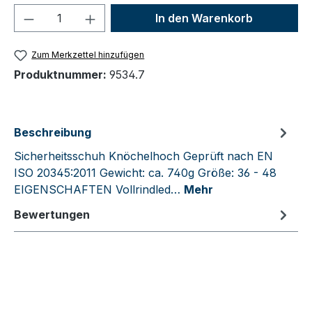
Produkt Anzahl: Gib den gewünschten We
In den Warenkorb
Zum Merkzettel hinzufügen
Produktnummer:
9534.7
Beschreibung
Sicherheitsschuh Knöchelhoch Geprüft nach EN
ISO 20345:2011 Gewicht: ca. 740g Größe: 36 - 48
EIGENSCHAFTEN Vollrindled…
Mehr
Bewertungen