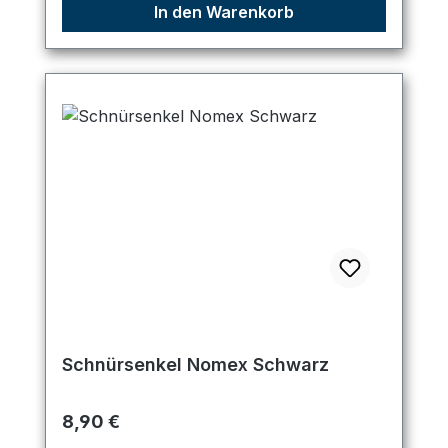
In den Warenkorb
Schnürsenkel Nomex Schwarz
Regulärer Preis:
8,90 €