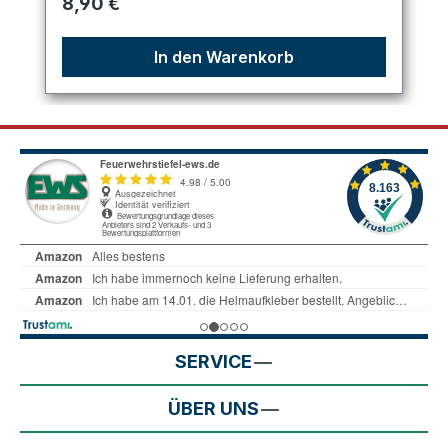
Regulärer Preis:
8,90 €
In den Warenkorb
SERVICE
ÜBER UNS