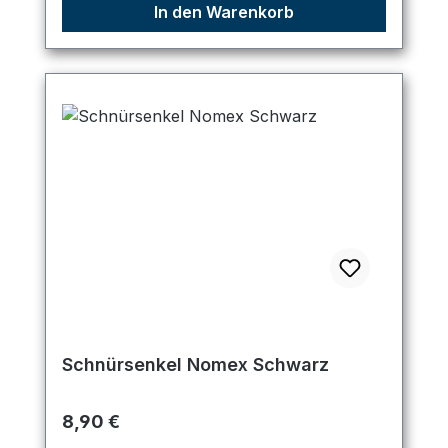
In den Warenkorb
Schnürsenkel Nomex Schwarz
Regulärer Preis:
8,90 €