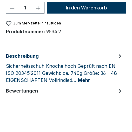
Produkt Anzahl: Gib den gewünschten We
In den Warenkorb
Zum Merkzettel hinzufügen
Produktnummer:
9534.2
Beschreibung
Sicherheitsschuh Knöchelhoch Geprüft nach EN
ISO 20345:2011 Gewicht: ca. 740g Größe: 36 - 48
EIGENSCHAFTEN Vollrindled…
Mehr
Bewertungen