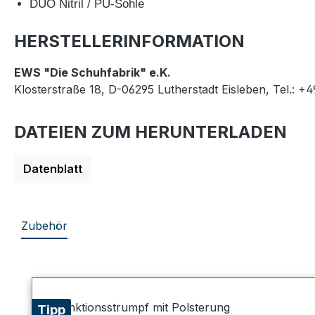
DUO Nitril / PU-Sohle
HERSTELLERINFORMATION
EWS "Die Schuhfabrik" e.K.
Klosterstraße 18, D-06295 Lutherstadt Eisleben, Tel.: +
DATEIEN ZUM HERUNTERLADEN
Datenblatt
Zubehör
Produktgalerie überspringen
Tipp