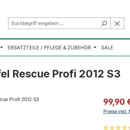
ERSATZTEILE / PFLEGE & ZUBEHÖR
SALE
el Rescue Profi 2012 S3
Verkaufspre
99,90 
Preise inkl