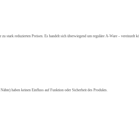
zu stark reduzierten Preisen. Es handelt sich überwiegend um reguläre A-Ware – vereinzelt k
e Nähte) haben keinen Einfluss auf Funktion oder Sicherheit des Produkts.