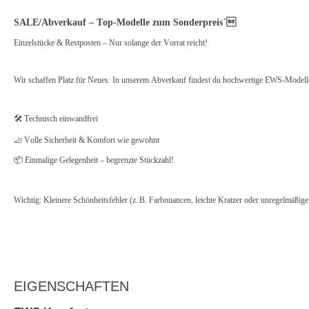
SALE/Abverkauf – Top-Modelle zum Sonderpreis´
Einzelstücke & Restposten – Nur solange der Vorrat reicht!
Wir schaffen Platz für Neues: In unserem Abverkauf findest du hochwertige EWS-Modelle 
🛠️ Technisch einwandfrei
🦶 Volle Sicherheit & Komfort wie gewohnt
📦 Einmalige Gelegenheit – begrenzte Stückzahl!
Wichtig: Kleinere Schönheitsfehler (z. B. Farbnuancen, leichte Kratzer oder unregelmäßig
EIGENSCHAFTEN