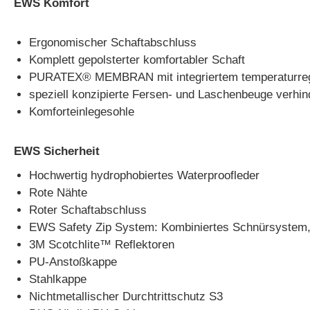
EWS Komfort
Ergonomischer Schaftabschluss
Komplett gepolsterter komfortabler Schaft
PURATEX® MEMBRAN mit integriertem temperaturre
speziell konzipierte Fersen- und Laschenbeuge verhin
Komforteinlegesohle
EWS Sicherheit
Hochwertig hydrophobiertes Waterproofleder
Rote Nähte
Roter Schaftabschluss
EWS Safety Zip System: Kombiniertes Schnürsystem,
3M Scotchlite™ Reflektoren
PU-Anstoßkappe
Stahlkappe
Nichtmetallischer Durchtrittschutz S3