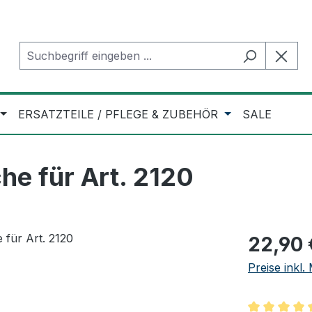
ERSATZTEILE / PFLEGE & ZUBEHÖR
SALE
e für Art. 2120
Regulärer Pr
22,90 
Preise inkl