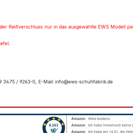
d der Reißverschluss nur in das ausgewählte EWS Modell pa
efel.
49 3475 / 9263-0, E-Mail: info@ews-schuhfabrik.de