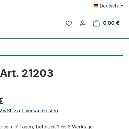
Deutsch
0,00 €
Ware
Art. 21203
eis:
€
. MwSt. zzgl. Versandkosten
tig in 7 Tagen, Lieferzeit 1 bis 3 Werktage