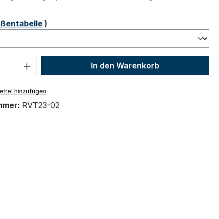
ählen
ßentabelle
)
 Anzahl: Gib den gewünschten Wert ein 
In den Warenkorb
ttel hinzufügen
mmer:
RVT23-02