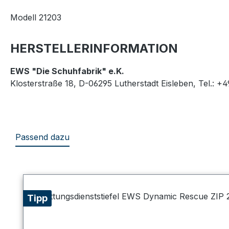
Modell 21203
HERSTELLERINFORMATION
EWS "Die Schuhfabrik" e.K.
Klosterstraße 18, D-06295 Lutherstadt Eisleben, Tel.: +
Passend dazu
Produktgalerie überspringen
Tipp