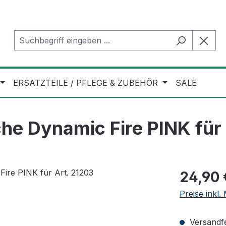
ERSATZTEILE / PFLEGE & ZUBEHÖR
SALE
he Dynamic Fire PINK für 
Regulärer Pr
24,90 
Preise inkl
Versandfer