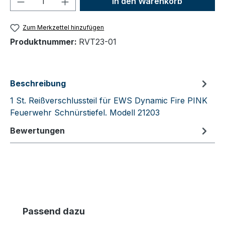
In den Warenkorb
Zum Merkzettel hinzufügen
Produktnummer:
RVT23-01
Beschreibung
1 St. Reißverschlussteil für EWS Dynamic Fire PINK
Feuerwehr Schnürstiefel. Modell 21203
Bewertungen
Produktgalerie überspringen
Passend dazu